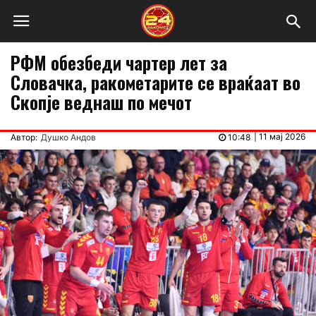
РФМ обезбеди чартер лет за
Словачка, ракометарите се враќаат во
Скопје веднаш по мечот
|
11 мај 2026
Автор:
Душко Андов
10:48