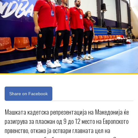
Share on Facebook
Машката кадетска репрезентација на Македонија ќе
разигрува за пласман од 9 до 12 место на Европското
првенство, откако ја оствари главната цел на