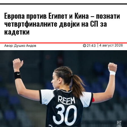
Европа против Египет и Кина – познати
четвртфиналните двојки на СП за
кадетки
| 4 август 2026
Авор: Душко Андов
21:43