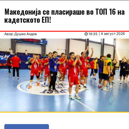
Македонија се пласираше во ТОП 16 на
кадетското ЕП!
| 4 август 2026
Авор: Душко Андов
16:35