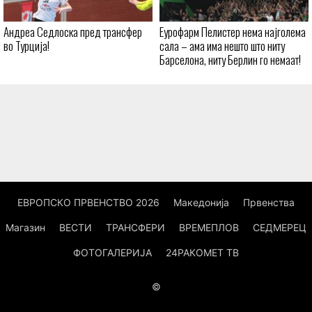
Андреа Седлоска пред трансфер
Еурофарм Пелистер нема најголема
во Турција!
сала – ама има нешто што ниту
Барселона, ниту Берлин го немаат!
ЕВРОПСКО ПРВЕНСТВО 2026
Македонија
Првенства
Магазин
ВЕСТИ
ТРАНСФЕРИ
ВРЕМЕПЛОВ
СЕДМЕРЕЦ
ФОТОГАЛЕРИЈА
24РАКОМЕТ ТВ
©