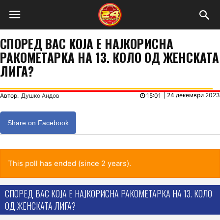
СПОРЕД ВАС КОЈА Е НАЈКОРИСНА
РАКОМЕТАРКА НА 13. КОЛО ОД ЖЕНСКАТА
ЛИГА?
|
24 декември 2023
Автор:
Душко Андов
15:01
Share on Facebook
This poll has ended (since 2 years).
СПОРЕД ВАС КОЈА Е НАЈКОРИСНА РАКОМЕТАРКА НА 13. КОЛО
ОД ЖЕНСКАТА ЛИГА?