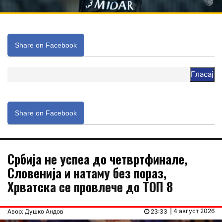
Share on Facebook
Гласај
Share on Facebook
Србија не успеа до четвртфинале,
Словенија и натаму без пораз,
Хрватска се провлече до ТОП 8
| 4 август 2026
Авор: Душко Андов
23:33