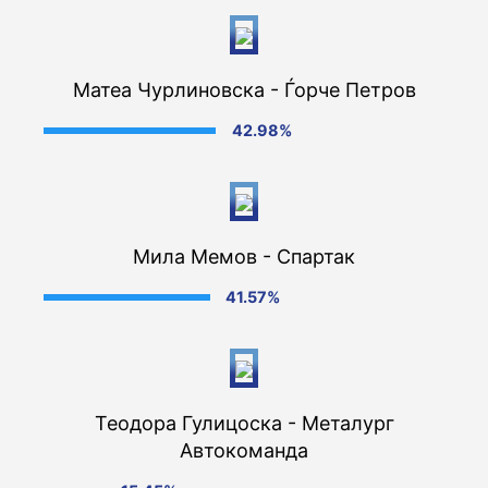
Матеа Чурлиновска - Ѓорче Петров
42.98%
Мила Мемов - Спартак
41.57%
Теодора Гулицоска - Металург
Автокоманда