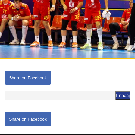
Share on Facebook
Гласај
Share on Facebook