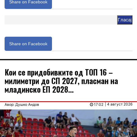
Share on Facebook
Гласај
Share on Facebook
Кои се придобивките од ТОП 16 –
милиметри до СП 2027, пласман на
младинско ЕП 2028…
| 4 август 2026
Авор: Душко Андов
17:02