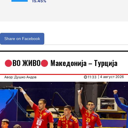
15.45%
Share on Facebook
ВО ЖИВО
Македонија – Tурција
| 4 август 2026
Авор: Душко Андов
11:33