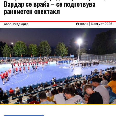
Вардар се враќа – се подготвува
ракометен спектакл
| 6 август 2026
Авор: Редакција
10:20