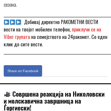
сезона.
_____________________________________________________________
Добивај директно РАКОМЕТНИ ВЕСТИ
вести на твојот мобилен телефон,
приклучи се на
Viber групата
на семејството на 24ракомет. Со еден
клик до сите вести.
_____________________________________________________________
Share on Facebook
Совршена реакција на Николовски
и молскавична завршница на
Ѓоргиески!