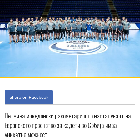
Share on Facebook
Петмина македонски ракометари што настапуваат на
Европското првенство за кадети во Србија имаа
уникатна можност.