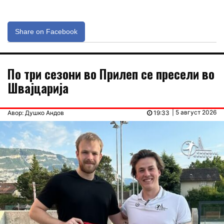
Share on Facebook
По три сезони во Прилеп се пресели во
Швајцарија
| 5 август 2026
Авор: Душко Андов
19:33