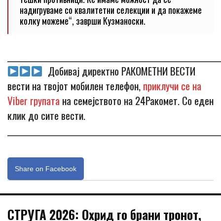
надигруваме со квалитетни селекции и да покажеме
колку можеме“, заврши Кузманоски.
_____________________________________________________________
Добивај директно РАКОМЕТНИ ВЕСТИ
вести на твојот мобилен телефон,
приклучи се на
Viber групата
на семејството на 24Ракомет. Со еден
клик до сите вести.
_____________________________________________________________
Share on Facebook
СТРУГА 2026: Охрид го брани тронот,