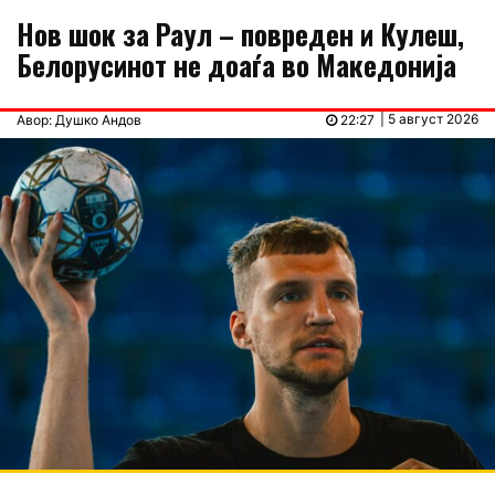
Нов шок за Раул – повреден и Кулеш,
Белорусинот не доаѓа во Македонија
| 5 август 2026
Авор: Душко Андов
22:27