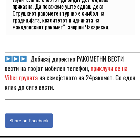
приказна. Да покажеме уште еднаш дека
Струшкиот ракометен турнир е симбол на
традицијата, квалитетот и иднината на
македонскиот ракомет“, заврши Чакарески.
_____________________________________________________________
Добивај директно РАКОМЕТНИ ВЕСТИ
вести на твојот мобилен телефон,
приклучи се на
Viber групата
на семејството на 24ракомет. Со еден
клик до сите вести.
_____________________________________________________________
Share on Facebook