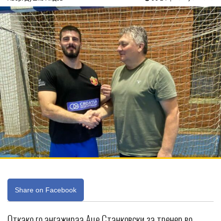
Share on Facebook
Откако го ангажираа Аце Станковски за тренер во