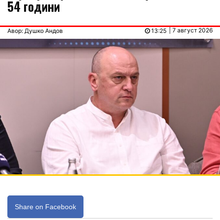
54 години
| 7 август 2026
Авор: Душко Андов
13:25
Share on Facebook