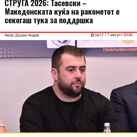
СТРУГА 2026: Тасевски –
Македонската куќа на ракометот е
секогаш тука за поддршка
| 7 август 2026
Авор: Душко Андов
16:17