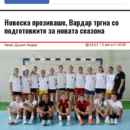
Новеска прозиваше, Вардар тргна со
подготовките за новата сеазона
| 5 август 2026
Авор: Душко Андов
22:01