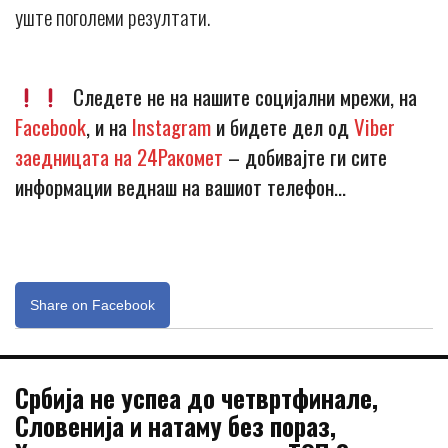
уште поголеми резултати.
Следете не на нашите социјални мрежи, на
Facebook
, и на
Instagram
и бидете дел од
Viber
заедницата на 24Ракомет
– добивајте ги сите
информации веднаш на вашиот телефон…
Share on Facebook
Србија не успеа до четвртфинале,
Словенија и натаму без пораз,