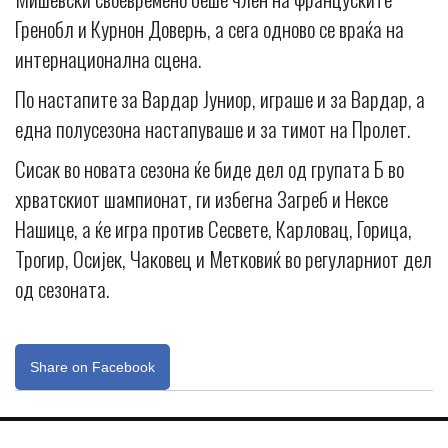
Гренобл и Курнон Доверњ, а сега одново се враќа на
интернационална сцена.
По настапите за Вардар Јуниор, играше и за Вардар, а
една полусезона настапуваше и за тимот на Пролет.
Сисак во новата сезона ќе биде дел од групата Б во
хрватскиот шампионат, ги избегна Загреб и Нексе
Нашице, а ќе игра против Сесвете, Карловац, Горица,
Трогир, Осијек, Чаковец и Метковиќ во регуларниот дел
од сезоната.
Share on Facebook