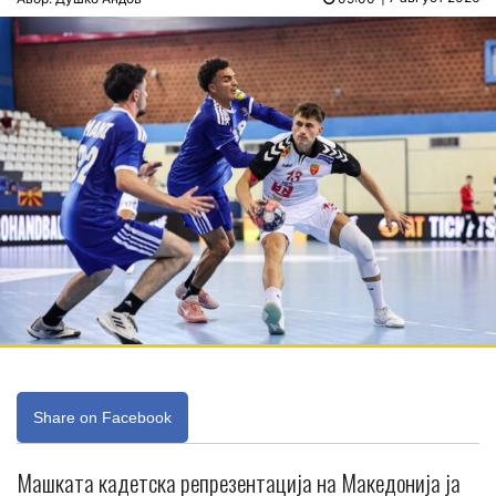
Share on Facebook
Машката кадетска репрезентација на Македонија ја