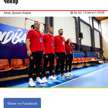
чекор
| 6 август 2026
Авор: Душко Андов
20:30
Share on Facebook