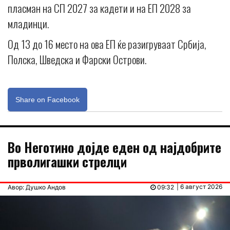
пласман на СП 2027 за кадети и на ЕП 2028 за
младинци.
Од 13 до 16 место на ова ЕП ќе разигруваат Србија,
Полска, Шведска и Фарски Острови.
Share on Facebook
Во Неготино дојде еден од најдобрите
прволигашки стрелци
| 6 август 2026
Авор: Душко Андов
09:32