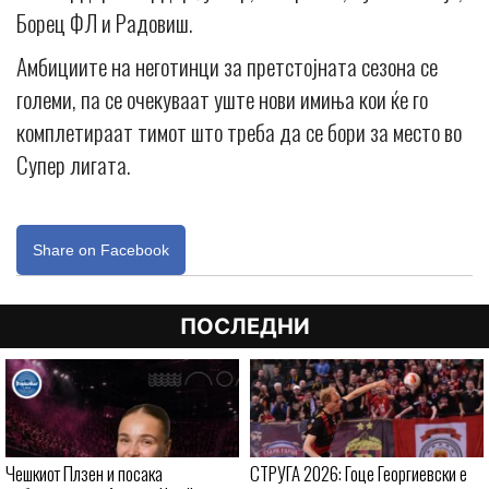
Борец ФЛ и Радовиш.
Амбициите на неготинци за претстојната сезона се
големи, па се очекуваат уште нови имиња кои ќе го
комплетираат тимот што треба да се бори за место во
Супер лигата.
Share on Facebook
ПОСЛЕДНИ
Чешкиот Плзен и посака
СТРУГА 2026: Гоце Георгиевски е