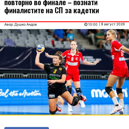
повторно во финале – познати
финалистите на СП за кадетки
| 8 август 2026
Авор: Душко Андов
10:00