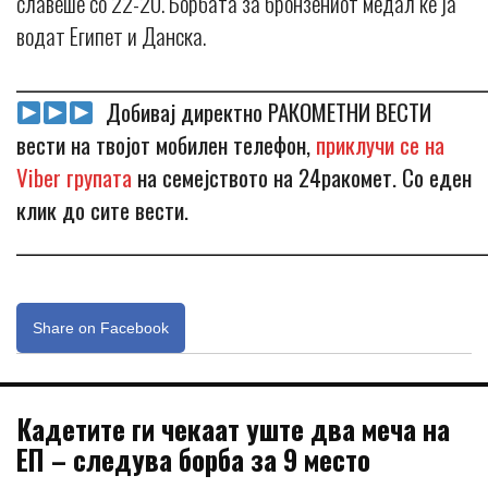
славеше со 22-20. Борбата за бронзениот медал ќе ја
водат Египет и Данска.
_____________________________________________________________
Добивај директно РАКОМЕТНИ ВЕСТИ
вести на твојот мобилен телефон,
приклучи се на
Viber групата
на семејството на 24ракомет. Со еден
клик до сите вести.
_____________________________________________________________
Share on Facebook
Кадетите ги чекаат уште два меча на
ЕП – следува борба за 9 место