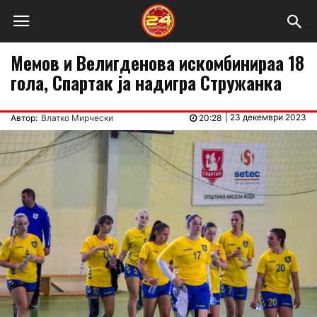
Мемов и Велигденова искомбинираа 18
гола, Спартак ја надигра Стружанка
|
23 декември 2023
Автор:
Влатко Мирчески
20:28