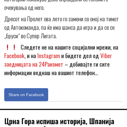
очекувања од него.
Дресот на Пролет ова лето го замени со оној на тимот
од Автокоманда, па ќе има шанса да игра и да се се
„бруси“ во Супер Лигата.
Следете не на нашите социјални мрежи, на
Facebook
, и на
Instagram
и бидете дел од
Viber
заедницата на 24Ракомет
– добивајте ги сите
информации веднаш на вашиот телефон…
Share on Facebook
Црна Гора испиша историја, Шпанија