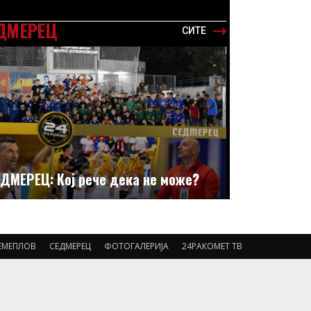
ДМЕРЕЦ
СИТЕ
ДМЕРЕЦ: Кој рече дека не може?
ЕМЕПЛОВ
СЕДМЕРЕЦ
ФОТОГАЛЕРИЈА
24РАКОМЕТ ТВ