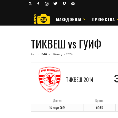
24
РАКОМЕТ
МАКЕДОНИЈА
ПРВЕНСТВА
ТИКВЕШ vs ГУИФ
Автор:
Editor
16 август 2024
ТИКВЕШ 2014
Датум
Време
16 август 2024
00:55