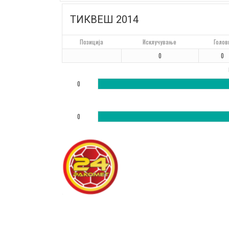
ТИКВЕШ 2014
Позиција
Исклучување
Голов
0
0
0
0