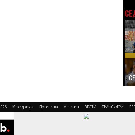
СЕ
СЕ
026
Македонија
Првенства
Магазин
ВЕСТИ
ТРАНСФЕРИ
ВР