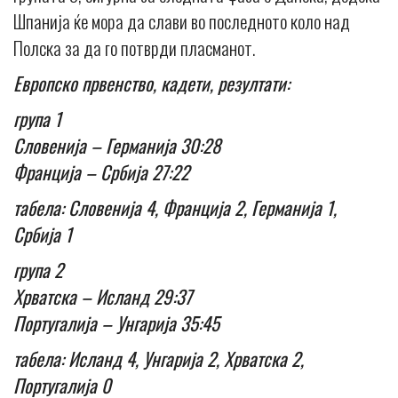
Шпанија ќе мора да слави во последното коло над
Полска за да го потврди пласманот.
Европско првенство, кадети, резултати:
група 1
Словенија – Германија 30:28
Франција – Србија 27:22
табела: Словенија 4, Франција 2, Германија 1,
Србија 1
група 2
Хрватска – Исланд 29:37
Португалија – Унгарија 35:45
табела: Исланд 4, Унгарија 2, Хрватска 2,
Португалија 0