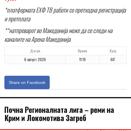
*платформата ЕХФ ТВ работи со претходна регистрација
и претплата
**натпреварот во Македонија може да се следи на
каналите на Арена Македонија
Датум
Време
Крај
6 август 2026
11:19
60'
Share on Facebook
Почна Регионалната лига – реми на
Крим и Локомотива Загреб