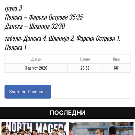
група 3
Полска – Фарски Острови 35:35
Данска – Шпанија 32:30
табела: Данска 4, Шпанија 2, Фарски Острови 1,
Полска 1
Датум
Време
Крај
3 август 2026
23:57
60'
Share on Facebook
ПОСЛЕДНИ