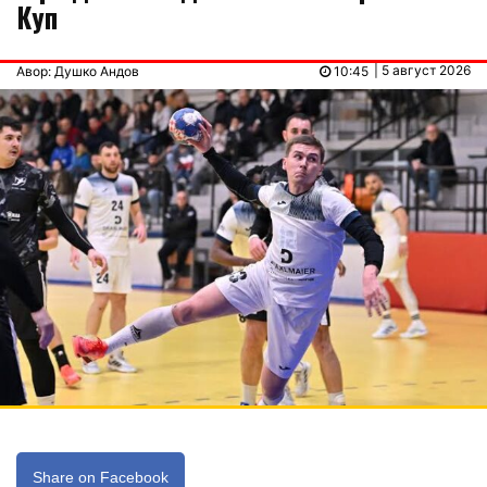
Куп
| 5 август 2026
Авор: Душко Андов
10:45
Share on Facebook