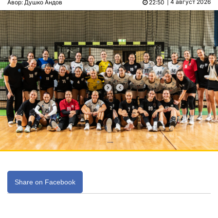
| 4 август 2026
Авор: Душко Андов
22:50
Share on Facebook