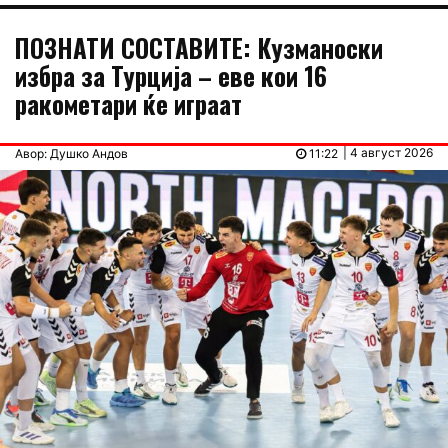
ПОЗНАТИ СОСТАВИТЕ: Кузманоски
избра за Турција – еве кои 16
ракометари ќе играат
| 4 август 2026
Авор: Душко Андов
11:22