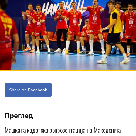
Share on Facebook
Преглед
Машката кадетска репрезентација на Македонија