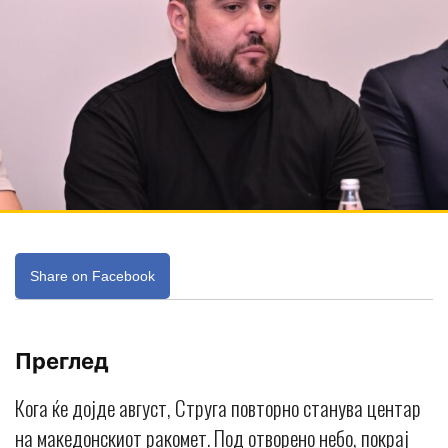
Share on Facebook
Преглед
Кога ќе дојде август, Струга повторно станува центар
на македонскиот ракомет. Под отворено небо, покрај