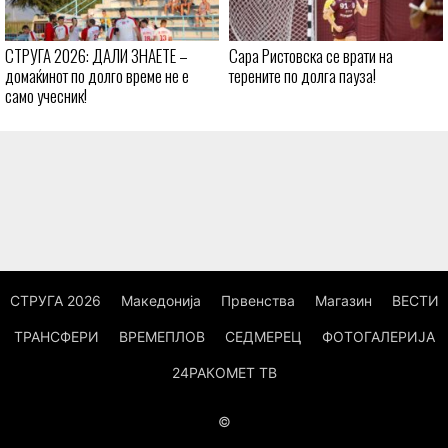
СТРУГА 2026: ДАЛИ ЗНАЕТЕ –
Сара Ристовска се врати на
домаќинот по долго време не е
терените по долга пауза!
само учесник!
СТРУГА 2026
Македонија
Првенства
Магазин
ВЕСТИ
ТРАНСФЕРИ
ВРЕМЕПЛОВ
СЕДМЕРЕЦ
ФОТОГАЛЕРИЈА
24РАКОМЕТ ТВ
©