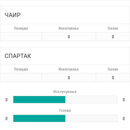
ЧАИР
Позиција
Исклучување
Голови
0
0
СПАРТАК
Позиција
Исклучување
Голови
0
0
Исклучување
0
0
Голови
0
0