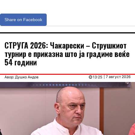
Share on Facebook
СТРУГА 2026: Чакарески – Струшкиот
турнир е приказна што ја градиме веќе
54 години
| 7 август 2026
Авор: Душко Андов
13:25