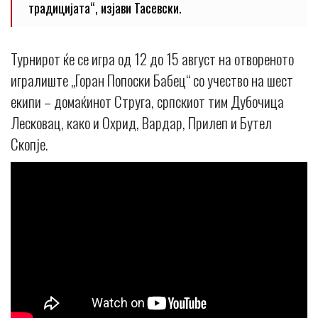
традицијата“, изјави Тасевски.
Турнирот ќе се игра од 12 до 15 август на отвореното
игралиште „Горан Попоски Бабец“ со учество на шест
екипи – домаќинот Струга, српскиот тим Дубочица
Лесковац, како и Охрид, Вардар, Прилеп и Бутел
Скопје.