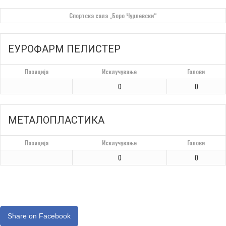
Спортска сала „Боро Чурлевски“
ЕУРОФАРМ ПЕЛИСТЕР
Позиција
Исклучување
Голови
0
0
МЕТАЛОПЛАСТИКА
Позиција
Исклучување
Голови
0
0
Share on Facebook