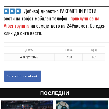
_____________________________________________________________
Добивај директно РАКОМЕТНИ ВЕСТИ
вести на твојот мобилен телефон,
приклучи се на
Viber групата
на семејството на 24Ракомет. Со еден
клик до сите вести.
_____________________________________________________________
Датум
Време
Крај
4 август 2026
17:33
60'
Share on Facebook
ПОСЛЕДНИ