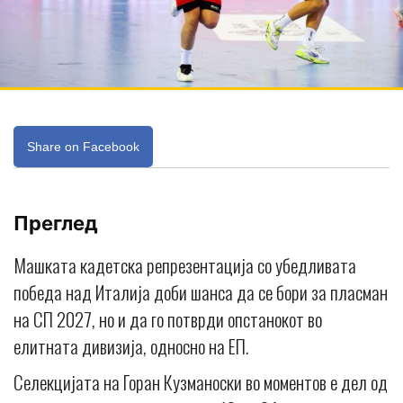
Share on Facebook
Преглед
Машката кадетска репрезентација со убедливата
победа над Италија доби шанса да се бори за пласман
на СП 2027, но и да го потврди опстанокот во
елитната дивизија, односно на ЕП.
Селекцијата на Горан Кузманоски во моментов е дел од