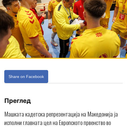
Share on Facebook
Преглед
Машката кадетска репрезентација на Македонија ја
исполни главната цел на Европското првенство во