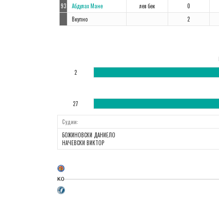
93
Абдулах Мане
лев бек
0
Вкупно
2
2
27
Судии:
БОЖИНОВСКИ ДАНИЕЛО
НАЧЕВСКИ ВИКТОР
KO