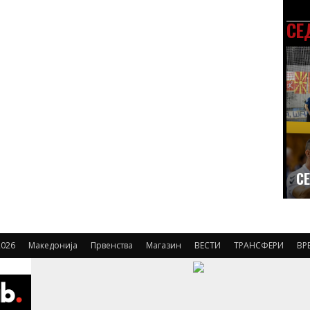
СЕ
СЕ
026
Македонија
Првенства
Магазин
ВЕСТИ
ТРАНСФЕРИ
ВР