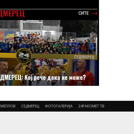
ДМЕРЕЦ
СИТЕ
ДМЕРЕЦ: Кој рече дека не може?
ЕМЕПЛОВ
СЕДМЕРЕЦ
ФОТОГАЛЕРИЈА
24РАКОМЕТ ТВ