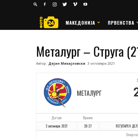
24
РАКОМЕТ
МАКЕДОНИЈА
ПРВЕНСТВА
Металург – Струга (2
Автор:
Дејан Михајловски
3 октомври 2021
МЕТАЛУРГ
Датум
Време
3 октомври 2021
20:27
REГУЛАРЕН ДЕЛ
Спортс