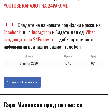
YOUTUBE КАНАЛОТ НА 24РАКОМЕТ
Следете не на нашите социјални мрежи, на
Facebook
, и на
Instagram
и бидете дел од
Viber
заедницата на 24Ракомет
– добивајте ги сите
информации веднаш на вашиот телефон…
Датум
Време
Крај
8 август 2026
18:45
60'
Share on Facebook
Сара Миновска пред потпис со