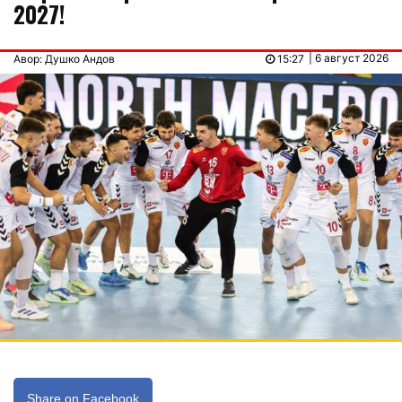
2027!
| 6 август 2026
Авор: Душко Андов
15:27
Share on Facebook