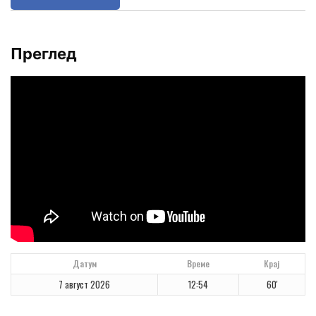
Преглед
Датум
Време
Крај
7 август 2026
12:54
60'