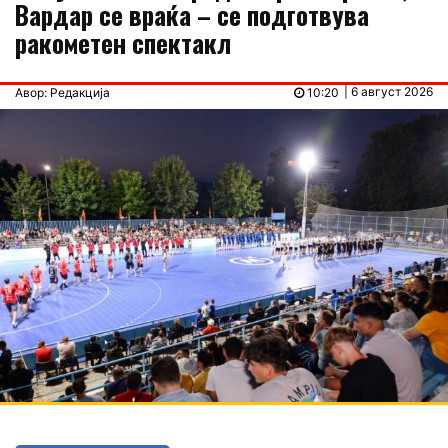
Вардар се враќа – се подготвува
ракометен спектакл
| 6 август 2026
Авор: Редакција
10:20