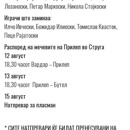
Лозаноски, Петар Маркоски, Никола Стојкоски
Играчи што заминаа:
Илчо Ивчески, Божидар Илиески, Томислав Квастек,
Пеце Рајатоски
Распоред на мечевите на Прилеп во Струга
12 август
18,30 часот Вардар – Прилеп
13 август
18,30 часот Прилеп – Бутел
15 август
Натпревар за пласман
* СИТЕ НАТПРЕВАРИ ЌЕ БИДАТ ПРЕНЕСУВАНИ НА