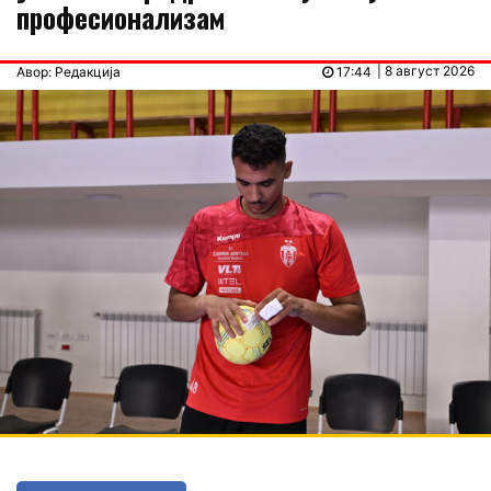
професионализам
| 8 август 2026
Авор: Редакција
17:44