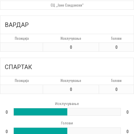
СЦ „Јане Сандански“
ВАРДАР
Позиција
Исклучување
Голови
0
0
СПАРТАК
Позиција
Исклучување
Голови
0
0
Исклучување
0
0
Голови
0
0