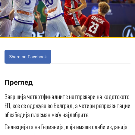
Share on Facebook
Преглед
Завршија четвртфиналните натпревари на кадетското
ЕП, кое се одржува во Белград, а четири репрезентации
обезбедија пласман меѓу најдобрите.
Селекцијата на Германија, која имаше слаби изданија