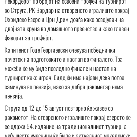
Рекордерот по бројот на освоени трофеи на турнирот
во Струга, РК Вардар на отвореното игралиште покрај
Охридско Езеро и Црн Дрим доаѓа како освојувач на
двојната круна во домашното првенство и како главен
фаворит за трофејот.
Капитенот Гоце Георгиевски очекува победнички
почеток на подготовките и настап во финалето. Тоа
можеби ќе му биде последно финале и настап на
турнирот како играч, бидејќи има најави дека потоа
заминува во пензија, иако за добра ракометар нема
пензија.
Струга од 12 до 15 август повторно ќе живее со
ракометот. На отвореното игралиште покрај езерото ќе
се одржи 54. издание на традиционалниот турнир, а
меѓу шесте учесници ќе биде и актуелниот македонски