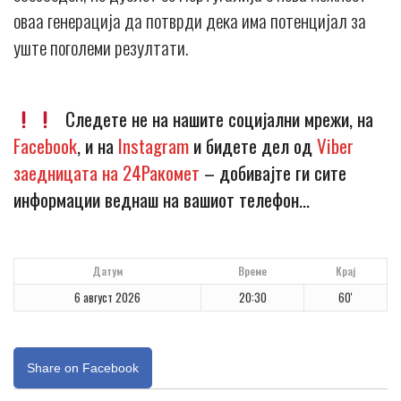
оваа генерација да потврди дека има потенцијал за
уште поголеми резултати.
Следете не на нашите социјални мрежи, на
Facebook
, и на
Instagram
и бидете дел од
Viber
заедницата на 24Ракомет
– добивајте ги сите
информации веднаш на вашиот телефон…
Датум
Време
Крај
6 август 2026
20:30
60'
Share on Facebook