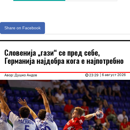
Share on Facebook
Словенија „гази“ се пред себе,
Германија најдобра кога е најпотребно
| 6 август 2026
Авор: Душко Андов
23:29