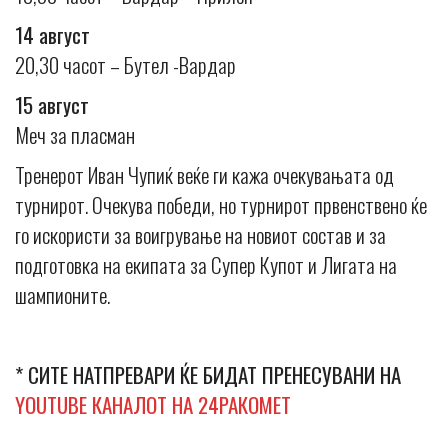
14 август
20,30 часот – Бутел -Вардар
15 август
Меч за пласман
Тренерот Иван Чупиќ веќе ги кажа очекувањата од
турнирот. Очекува победи, но турнирот првенствено ќе
го искористи за воигрување на новиот состав и за
подготовка на екипата за Супер Купот и Лигата на
шампионите.
* СИТЕ НАТПРЕВАРИ ЌЕ БИДАТ ПРЕНЕСУВАНИ НА
YOUTUBE КАНАЛОТ НА 24РАКОМЕТ