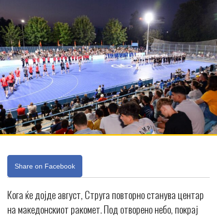
Share on Facebook
Кога ќе дојде август, Струга повторно станува центар
на македонскиот ракомет. Под отворено небо, покрај