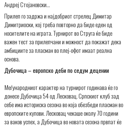
Андреј Стојановски…
Прилеп го задржа и најдобриот стрелец Димитар
Димитриоски, кој треба повторно да биде еден од
носителите на играта. Турнирот во Струга ќе биде
важен тест за прилепчани и можност да покажат дека
амбициите за пласман во плеј-офот имаат реална
основа.
Дубочица – европско деби по седум децении
Меѓународниот карактер на турнирот годинава ќе го
донесе Дубочица 54 од Лесковац. Српскиот клуб зад
себе има историска сезона во која обезбеди пласман во
европските купови. Лесковац чекаше околу 70 години
за ваков успех, а Дубочица во новата сезона првпат ќе