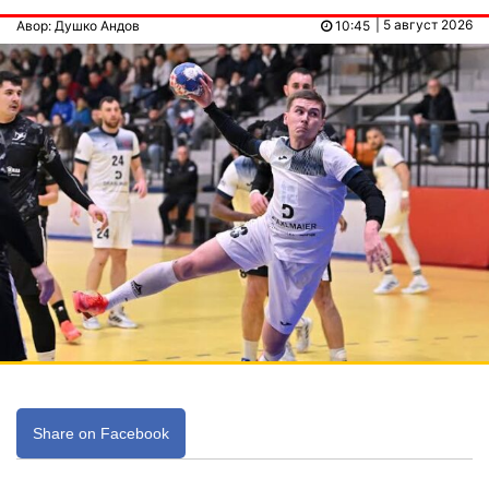
| 5 август 2026
Авор: Душко Андов
10:45
Share on Facebook