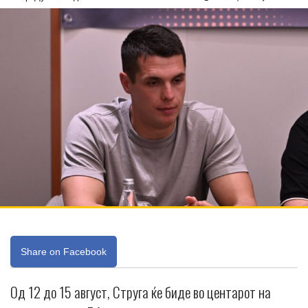
Share on Facebook
Од 12 до 15 август, Струга ќе биде во центарот на