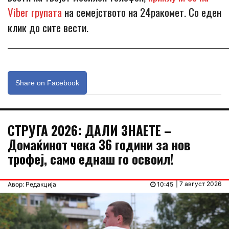
Viber групата
на семејството на 24ракомет. Со еден
клик до сите вести.
_____________________________________________________________
Share on Facebook
СТРУГА 2026: ДАЛИ ЗНАЕТЕ –
Домаќинот чека 36 години за нов
трофеј, само еднаш го освоил!
| 7 август 2026
Авор: Редакција
10:45