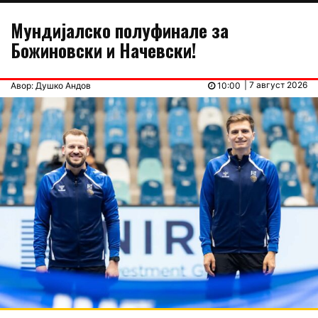
Мундијалско полуфинале за
Божиновски и Начевски!
| 7 август 2026
Авор: Душко Андов
10:00