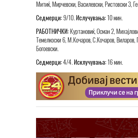
Митиќ, Мирчевски, Василевски, Ристовски 3, Ге
Седмерци:
9/10.
Ислучувања:
10 мин.
РАБОТНИЧКИ:
Куртановиќ, Осман 2, Михајлови
Темелкоски 6, М.Кочаров, С.Кочаров, Виларов, 
Богоевски.
Седмерци:
4/4.
Исклучувања:
16 мин.