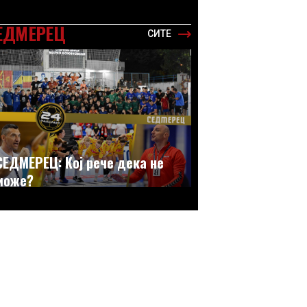
ЕДМЕРЕЦ
СИТЕ
СЕДМЕРЕЦ: Кој рече дека не
може?