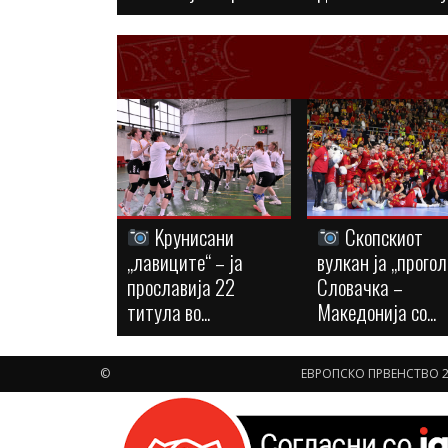
Kрунисани
Скопскиот
„лавиците“ – ја
вулкан ја „прогол
прославија 22
Словачка –
титула во...
Македонија со...
©
ЕВРОПСКО ПРВЕНСТВО 2