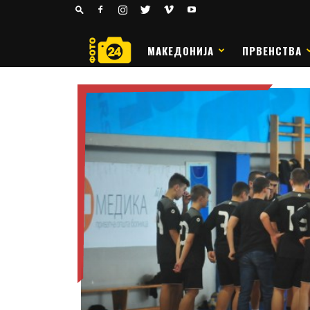
24
РАКОМЕТ
МАКЕДОНИЈА
ПРВЕНСТВА