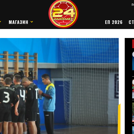
п
МАГАЗИН
ЕП 2026
СТ