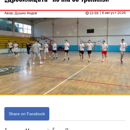
| 6 август 2026
Авор: Душко Андов
22:59
Share on Facebook