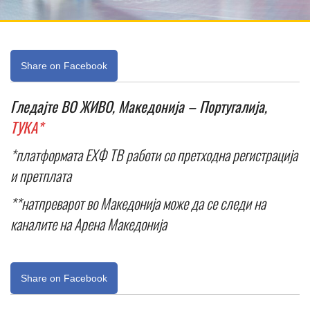
Share on Facebook
Гледајте ВО ЖИВО, Македонија – Португалија,
ТУКА*
*платформата ЕХФ ТВ работи со претходна регистрација
и претплата
**натпреварот во Македонија може да се следи на
каналите на Арена Македонија
Share on Facebook