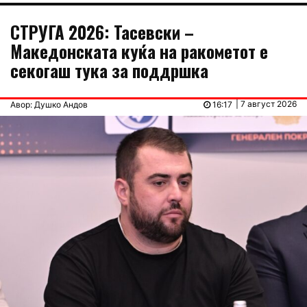
СТРУГА 2026: Тасевски –
Македонската куќа на ракометот е
секогаш тука за поддршка
| 7 август 2026
Авор: Душко Андов
16:17