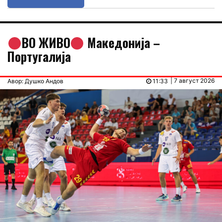
ВО ЖИВО
Македонија –
Португалија
| 7 август 2026
Авор: Душко Андов
11:33