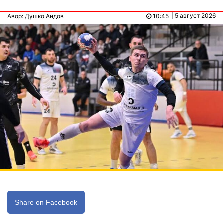
| 5 август 2026
Авор: Душко Андов
10:45
Share on Facebook