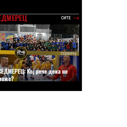
ЕДМЕРЕЦ
СИТЕ
СЕДМЕРЕЦ: Кој рече дека не
може?