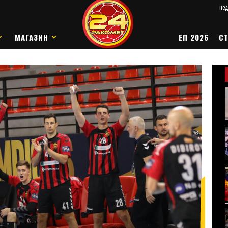
нед
МАГАЗИН
ЕП 2026
СТ