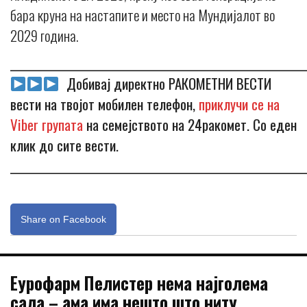
бара круна на настапите и место на Мундијалот во
2029 година.
_____________________________________________________________
Добивај директно РАКОМЕТНИ ВЕСТИ
вести на твојот мобилен телефон,
приклучи се на
Viber групата
на семејството на 24ракомет. Со еден
клик до сите вести.
_____________________________________________________________
Share on Facebook
Еурофарм Пелистер нема најголема
сала – ама има нешто што ниту