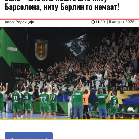
Барселона, ниту Берлин го немаат!
| 5 август 2026
Авор: Редакција
11:33