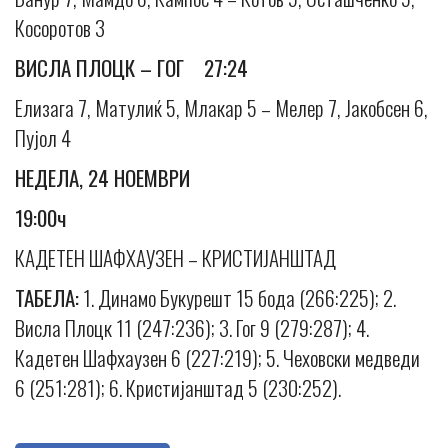
Косоротов 3
ВИСЛА ПЛОЦК – ГОГ 27:24
Елизага 7, Матулиќ 5, Млакар 5 – Мелер 7, Јакобсен 6,
Пујол 4
НЕДЕЛА, 24 НОЕМВРИ
19:00ч
КАДЕТЕН ШАФХАУЗЕН – КРИСТИЈАНШТАД
ТАБЕЛА:
1. Динамо Букурешт 15 бода (266:225); 2.
Висла Плоцк 11 (247:236); 3. Гог 9 (279:287); 4.
Кадетен Шафхаузен 6 (227:219); 5. Чеховски медведи
6 (251:281); 6. Кристијанштад 5 (230:252).