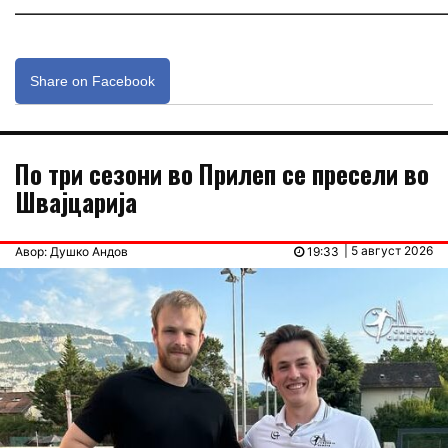
_____________________________________________________________
Share on Facebook
По три сезони во Прилеп се пресели во
Швајцарија
| 5 август 2026
Авор: Душко Андов
19:33