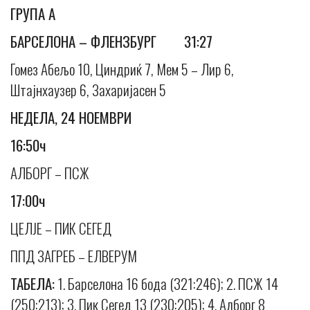
ГРУПА А
БАРСЕЛОНА – ФЛЕНЗБУРГ 31:27
Гомез Абељо 10, Циндриќ 7, Мем 5 – Лир 6,
Штајнхаузер 6, Захаријасен 5
НЕДЕЛА, 24 НОЕМВРИ
16:50ч
АЛБОРГ – ПСЖ
17:00ч
ЦЕЛЈЕ – ПИК СЕГЕД
ППД ЗАГРЕБ – ЕЛВЕРУМ
ТАБЕЛА:
1. Барселона 16 бода (321:246); 2. ПСЖ 14
(250:213); 3. Пик Сегед 13 (230:205); 4. Алборг 8