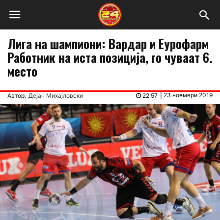
Лига на шампиони: Вардар и Еурофарм
Работник на иста позиција, го чуваат 6.
место
|
23 ноември 2019
Автор:
Дејан Михајловски
22:57