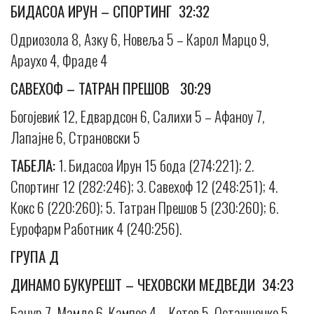
БИДАСОА ИРУН – СПОРТИНГ 32:32
Одриозола 8, Азку 6, Новеља 5 – Карол Марцо 9,
Араухо 4, Фраде 4
САВЕХОФ – ТАТРАН ПРЕШОВ 30:29
Богојевиќ 12, Едвардсон 6, Салихи 5 – Афаноу 7,
Лапајне 6, Страновски 5
ТАБЕЛА:
1. Бидасоа Ирун 15 бода (274:221); 2.
Спортинг 12 (282:246); 3. Савехоф 12 (248:251); 4.
Кокс 6 (220:260); 5. Татран Прешов 5 (230:260); 6.
Еурофарм Работник 4 (240:256).
ГРУПА Д
ДИНАМО БУКУРЕШТ – ЧЕХОВСКИ МЕДВЕДИ 34:23
Банур 7, Мамдо 6, Кампос 4 – Котов 5, Осташченко 5,