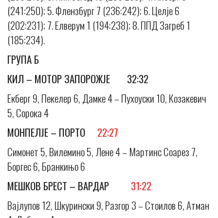
(241:250); 5. Флензбург 7 (236:242); 6. Целје 6
(202:231); 7. Елверум 1 (194:238); 8. ППД Загреб 1
(185:234).
ГРУПА Б
КИЛ – МОТОР ЗАПОРОЖЈЕ 32:32
Екберг 9, Пекелер 6, Дамке 4 – Пухоуски 10, Козакевич
5, Сорока 4
МОНПЕЛЈЕ – ПОРТО
22:27
Симонет 5, Вилемино 5, Лене 4 – Мартинс Соарез 7,
Боргес 6, Бранкињо 6
МЕШКОВ БРЕСТ – ВАРДАР
31:22
Вајлупов 12, Шкурински 9, Разгор 3 – Стоилов 6, Атман