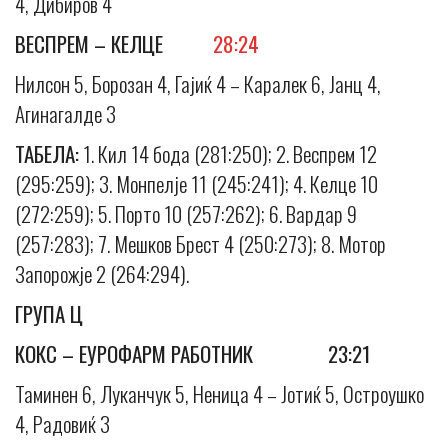
4, Дибиров 4
ВЕСПРЕМ – КЕЛЦЕ
28:24
Нилсон 5, Борозан 4, Гајиќ 4 – Каралек 6, Јанц 4,
Агинагалде 3
ТАБЕЛА:
1. Кил 14 бода (281:250); 2. Веспрем 12
(295:259); 3. Монпелје 11 (245:241); 4. Келце 10
(272:259); 5. Порто 10 (257:262); 6. Вардар 9
(257:283); 7. Мешков Брест 4 (250:273); 8. Мотор
Запорожје 2 (264:294).
ГРУПА Ц
КОКС – ЕУРОФАРМ РАБОТНИК 23:21
Таминен 6, Луканчук 5, Неница 4 – Јотиќ 5, Остроушко
4, Радовиќ 3