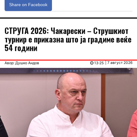
Share on Facebook
СТРУГА 2026: Чакарески – Струшкиот
турнир е приказна што ја градиме веќе
54 години
| 7 август 2026
Авор: Душко Андов
13:25