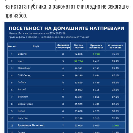
на истата публика, а ракометот очигледно не секогаш е
прв избор.