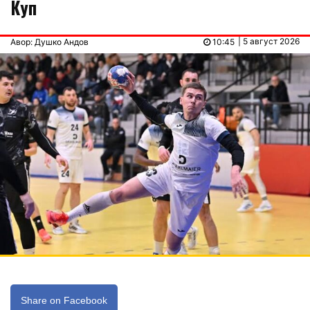
Куп
| 5 август 2026
Авор: Душко Андов
10:45
Share on Facebook