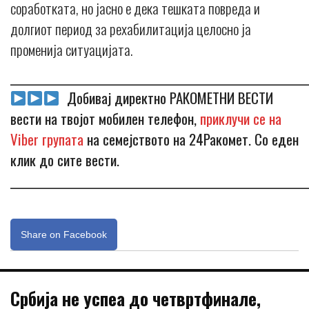
соработката, но јасно е дека тешката повреда и
долгиот период за рехабилитација целосно ја
променија ситуацијата.
_____________________________________________________________
Добивај директно РАКОМЕТНИ ВЕСТИ
вести на твојот мобилен телефон,
приклучи се на
Viber групата
на семејството на 24Ракомет. Со еден
клик до сите вести.
_____________________________________________________________
Share on Facebook
Србија не успеа до четвртфинале,