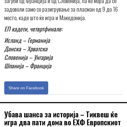
загуби од Франција и од Словенија, па ќе мора да се
задоволи само со разигрување за пласман од 9 до 16
место, каде што ќе игра и Македонија.
ЕП кадети, четвртфинале:
Исланд – Германија
Данска – Хрватска
Словенија – Унгарија
Шпанија – Франција
Share on Facebook
Убава шанса за историја – Тиквеш ќе
игра два пати дома во ЕХФ Европскиот