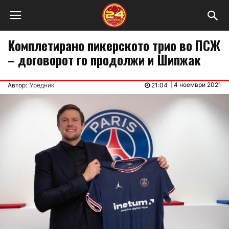
Комплетирано пикерското трио во ПСЖ
– договорот го продолжи и Шипжак
|
4 ноември 2021
Автор:
Уредник
21:04