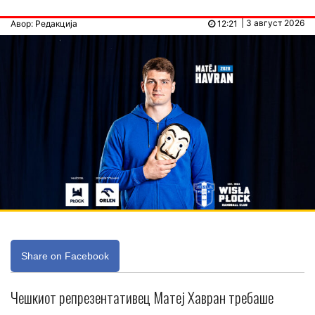
| 3 август 2026
Авор: Редакција
12:21
Share on Facebook
Чешкиот репрезентативец Матеј Хавран требаше