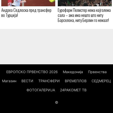
Андреа Седлоска пред трансфер
Еурофарм Пелистер нема најголема
во Турција!
сала – ама има нешто што ниту
Барселона, ниту Берлин го немаат!
ЕВРОПСКО ПРВЕНСТВО 2026
Македонија
Првенства
Магазин
ВЕСТИ
ТРАНСФЕРИ
ВРЕМЕПЛОВ
СЕДМЕРЕЦ
ФОТОГАЛЕРИЈА
24РАКОМЕТ ТВ
©