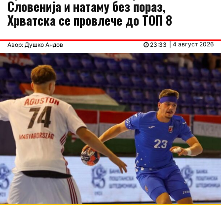
Словенија и натаму без пораз,
Хрватска се провлече до ТОП 8
| 4 август 2026
Авор: Душко Андов
23:33