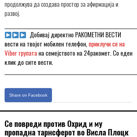
продолжува да создава простор за афирмација и
развој.
_____________________________________________________________
Добивај директно РАКОМЕТНИ ВЕСТИ
вести на твојот мобилен телефон,
приклучи се на
Viber групата
на семејството на 24ракомет. Со еден
клик до сите вести.
_____________________________________________________________
Share on Facebook
Се повреди против Охрид и му
пропадна тарнсферот во Висла Плоцк