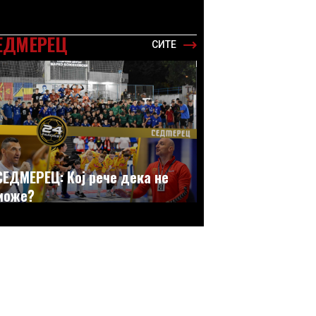
ЕДМЕРЕЦ
СИТЕ
СЕДМЕРЕЦ: Кој рече дека не
може?