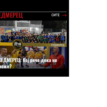
ЕДМЕРЕЦ
СИТЕ
СЕДМЕРЕЦ: Кој рече дека не
може?