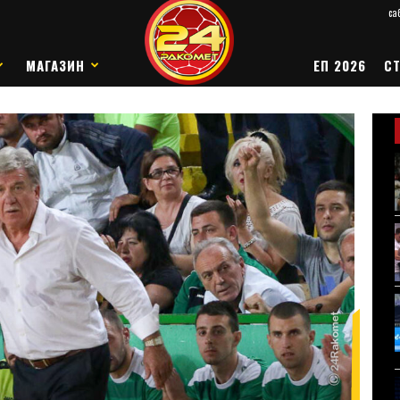
саб
МАГАЗИН
ЕП 2026
СТ