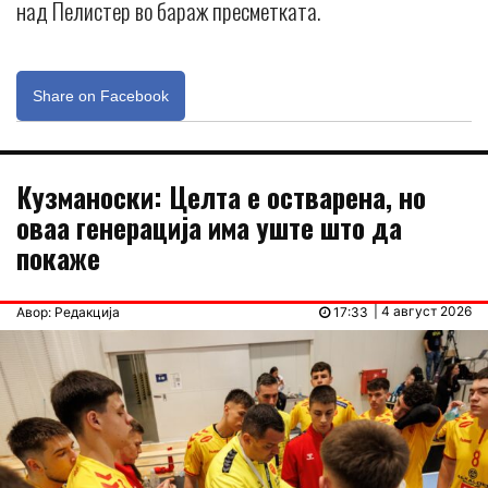
над Пелистер во бараж пресметката.
Share on Facebook
Кузманоски: Целта е остварена, но
оваа генерација има уште што да
покаже
| 4 август 2026
Авор: Редакција
17:33