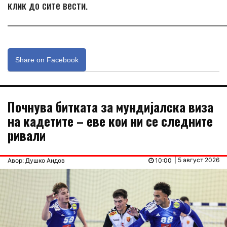
клик до сите вести.
_____________________________________________________________
Share on Facebook
Почнува битката за мундијалска виза
на кадетите – еве кои ни се следните
ривали
| 5 август 2026
Авор: Душко Андов
10:00