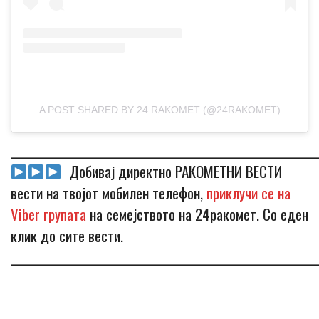
A POST SHARED BY 24 RAKOMET (@24RAKOMET)
_____________________________________________________________
Добивај директно РАКОМЕТНИ ВЕСТИ
вести на твојот мобилен телефон,
приклучи се на
Viber групата
на семејството на 24ракомет. Со еден
клик до сите вести.
_____________________________________________________________