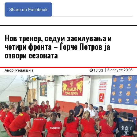
Share on Facebook
Нов тренер, седум засилувања и
четири фронта – Ѓорче Петров ја
отвори сезоната
| 3 август 2026
Авор: Редакција
18:33