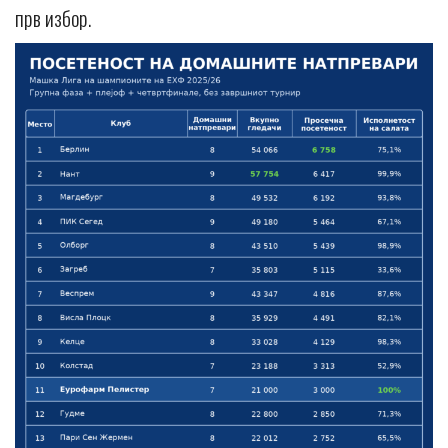
прв избор.