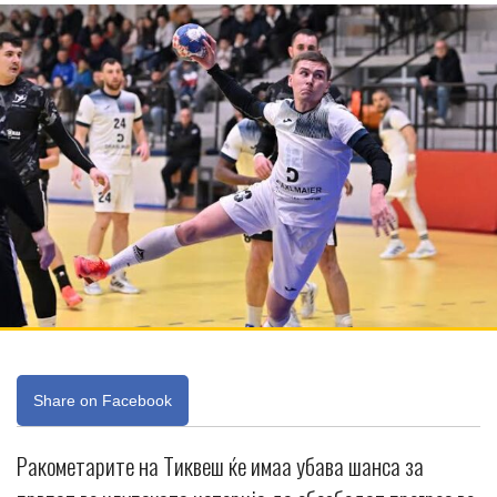
Share on Facebook
Ракометарите на Тиквеш ќе имаа убава шанса за