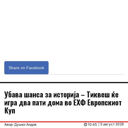
Share on Facebook
Убава шанса за историја – Тиквеш ќе
игра два пати дома во ЕХФ Европскиот
Куп
| 5 август 2026
Авор: Душко Андов
10:45