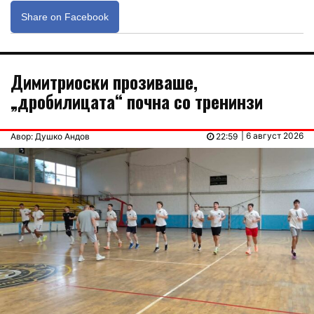
Share on Facebook
Димитриоски прозиваше,
„дробилицата“ почна со тренинзи
| 6 август 2026
Авор: Душко Андов
22:59