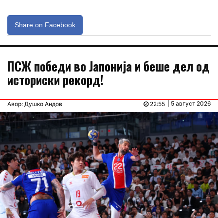
Share on Facebook
ПСЖ победи во Јапонија и беше дел од
историски рекорд!
| 5 август 2026
Авор: Душко Андов
22:55