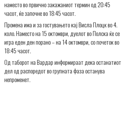
наместо во првично закажаниот термин од 20:45
часот, ќе започне во 18:45 часот.
Промена има и за гостувањето кај Висла Плоцк во 4.
коло. Наместо на 15 октомври, дуелот во Полска ќе се
игра еден ден порано – на 14 октомври, со почеток во
18:45 часот.
Од таборот на Вардар информираат дека останатиот
дел од распоредот во групната фаза останува
непроменет.