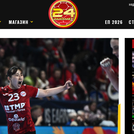
нед
МАГАЗИН
ЕП 2026
СТ