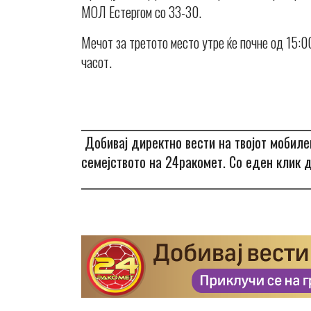
МОЛ Естергом со 33-30.
Мечот за третото место утре ќе почне од 15:0
часот.
_______________________________________________
Добивај директно вести на твојот мобил
семејството на 24ракомет. Со еден клик д
_______________________________________________