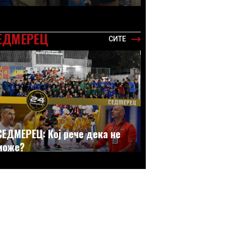
ЕДМЕРЕЦ
СИТЕ
СЕДМЕРЕЦ: Кој рече дека не
може?