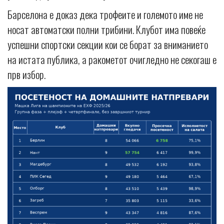
Барселона е доказ дека трофеите и големото име не
носат автоматски полни трибини. Клубот има повеќе
успешни спортски секции кои се борат за вниманието
на истата публика, а ракометот очигледно не секогаш е
прв избор.