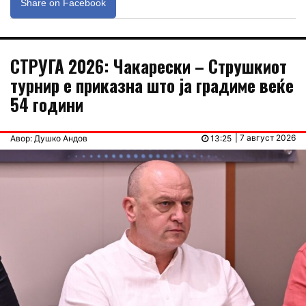
Share on Facebook
СТРУГА 2026: Чакарески – Струшкиот
турнир е приказна што ја градиме веќе
54 години
| 7 август 2026
Авор: Душко Андов
13:25