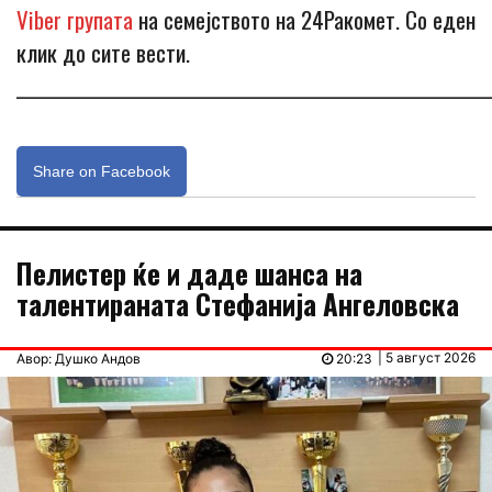
Viber групата
на семејството на 24Ракомет. Со еден
клик до сите вести.
_____________________________________________________________
Share on Facebook
Пелистер ќе и даде шанса на
талентираната Стефанија Ангеловска
| 5 август 2026
Авор: Душко Андов
20:23