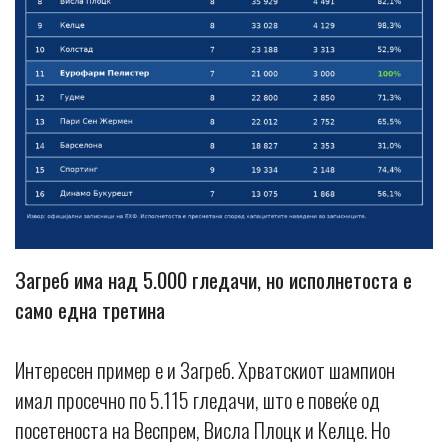
Загреб има над 5.000 гледачи, но исполнетоста е
само една третина
Интересен пример е и Загреб. Хрватскиот шампион
имал просечно по 5.115 гледачи, што е повеќе од
посетеноста на Веспрем, Висла Плоцк и Келце. Но