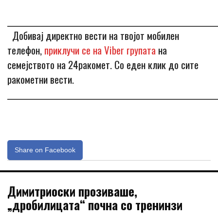
_____________________________________________________________
Добивај директно вести на твојот мобилен
телефон,
приклучи се на Viber групата
на
семејството на 24ракомет. Со еден клик до сите
ракометни вести.
_____________________________________________________________
Share on Facebook
Димитриоски прозиваше,
„дробилицата“ почна со тренинзи