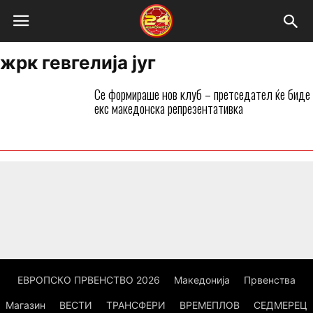
жрк гевгелија југ
Се формираше нов клуб – претседател ќе биде
екс македонска репрезентативка
ЕВРОПСКО ПРВЕНСТВО 2026
Македонија
Првенства
Магазин
ВЕСТИ
ТРАНСФЕРИ
ВРЕМЕПЛОВ
СЕДМЕРЕЦ