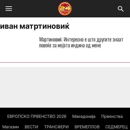
иван матртиновиќ
Мартиновиќ: Интересно е што другите знаат
повеќе за мојата индина од мене
ЕВРОПСКО ПРВЕНСТВО 2026
Македонија
Првенства
Магазин
ВЕСТИ
ТРАНСФЕРИ
ВРЕМЕПЛОВ
СЕДМЕРЕЦ