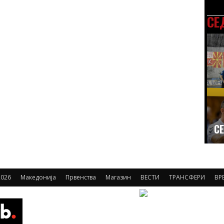
СЕ
СЕ
026
Македонија
Првенства
Магазин
ВЕСТИ
ТРАНСФЕРИ
ВР