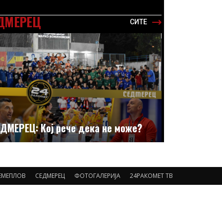
ДМЕРЕЦ
СИТЕ
ДМЕРЕЦ: Кој рече дека не може?
ЕМЕПЛОВ
СЕДМЕРЕЦ
ФОТОГАЛЕРИЈА
24РАКОМЕТ ТВ