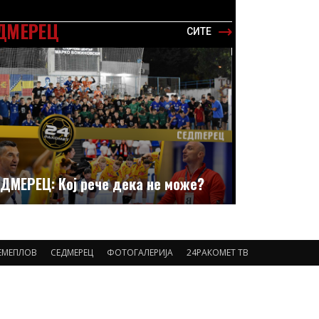
ДМЕРЕЦ
СИТЕ
ДМЕРЕЦ: Кој рече дека не може?
ЕМЕПЛОВ
СЕДМЕРЕЦ
ФОТОГАЛЕРИЈА
24РАКОМЕТ ТВ