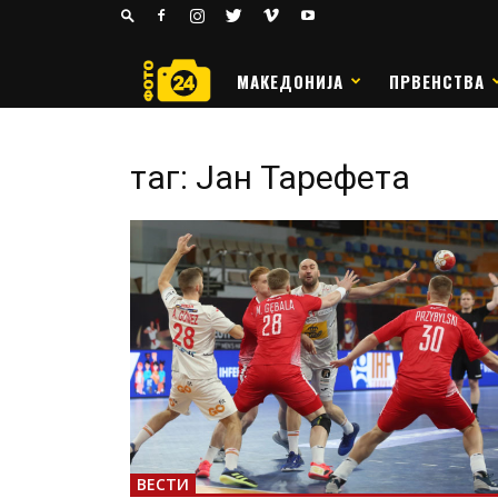
24
РАКОМЕТ
МАКЕДОНИЈА
ПРВЕНСТВА
таг: Јан Тарефета
ВЕСТИ