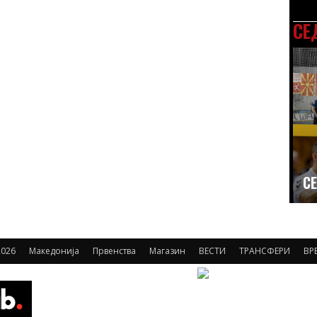
СЕ
СЕ
026
Македонија
Првенства
Магазин
ВЕСТИ
ТРАНСФЕРИ
ВР