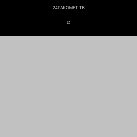
24РАКОМЕТ ТВ
©