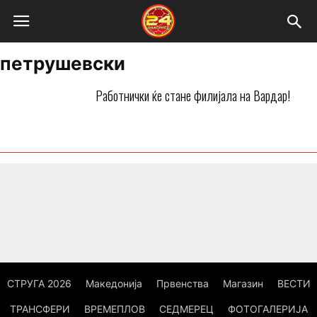
петрушевски
Работнички ќе стане филијала на Вардар!
СТРУГА 2026
Македонија
Првенства
Магазин
ВЕСТИ
ТРАНСФЕРИ
ВРЕМЕПЛОВ
СЕДМЕРЕЦ
ФОТОГАЛЕРИЈА