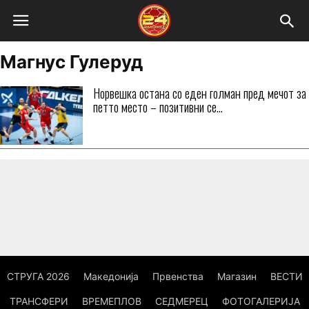
Магнус Гулеруд
Норвешка остана со еден голман пред мечот за
петто место – позитивни се...
СТРУГА 2026
Македонија
Првенства
Магазин
ВЕСТИ
ТРАНСФЕРИ
ВРЕМЕПЛОВ
СЕДМЕРЕЦ
ФОТОГАЛЕРИЈА