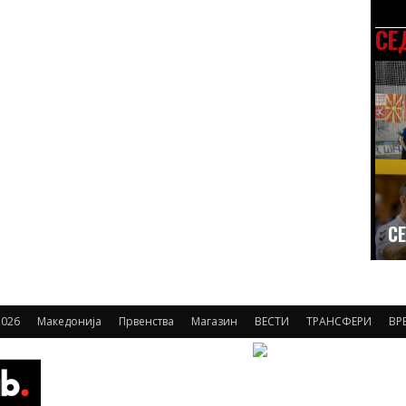
СЕ
СЕ
2026
Македонија
Првенства
Магазин
ВЕСТИ
ТРАНСФЕРИ
ВР