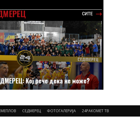
ДМЕРЕЦ
СИТЕ
ДМЕРЕЦ: Кој рече дека не може?
ЕМЕПЛОВ
СЕДМЕРЕЦ
ФОТОГАЛЕРИЈА
24РАКОМЕТ ТВ