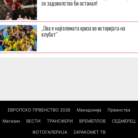
со задоволство би останал!
„Ова е најголемата криза во историјата на
клубот“
ЕВРОПСКО ПРВЕНСТВО 2026
Македонија
Првенства
Магазин
ВЕСТИ
ТРАНСФЕРИ
ВРЕМЕПЛОВ
СЕДМЕРЕЦ
ФОТОГАЛЕРИЈА
24РАКОМЕТ ТВ