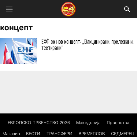
концепт
ЕХФ со нов концепт: „Вакцинирани, прележани,
тестирани“
ЕВРОПСКО ПРВЕНСТВО 2026
Македонија
Првенства
Магазин
ВЕСТИ
ТРАНСФЕРИ
ВРЕМЕПЛОВ
СЕДМЕРЕЦ