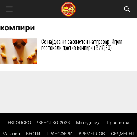
компири
Се најдоа на ракометен натпревар: Играа
портокали против компири (ВИДЕО)
ЕВРОПСКО ПРВЕНСТВО 2026
Македонија
Првенства
Магазин
ВЕСТИ
ТРАНСФЕРИ
ВРЕМЕПЛОВ
СЕДМЕРЕЦ