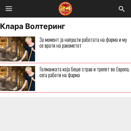
Клара Волтеринг
За момент ја напушти работата на фарма и му
се врати на ракометот
Голманката која беше страв и трепет во Европа,
сега работи на фарма