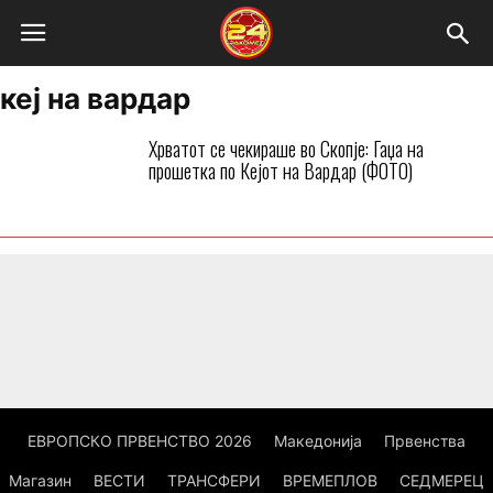
кеј на вардар
Хрватот се чекираше во Скопје: Гаџа на
прошетка по Кејот на Вардар (ФОТО)
ЕВРОПСКО ПРВЕНСТВО 2026
Македонија
Првенства
Магазин
ВЕСТИ
ТРАНСФЕРИ
ВРЕМЕПЛОВ
СЕДМЕРЕЦ