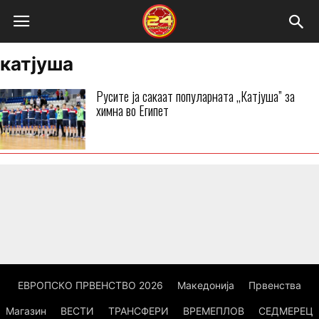
катјуша
Русите ја сакаат популарната ,,Катјуша” за
химна во Египет
ЕВРОПСКО ПРВЕНСТВО 2026
Македонија
Првенства
Магазин
ВЕСТИ
ТРАНСФЕРИ
ВРЕМЕПЛОВ
СЕДМЕРЕЦ