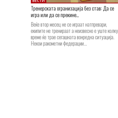
ВЕСТИ
Тренерската огранизација без став: Да се
игра или да се прекине...
Веќе втор месец не се играат натпревари,
екипите не тренираат а неизвесно е уште колку
време ќе трае сегашната вонредна ситуација.
Некои ракометни федерации...