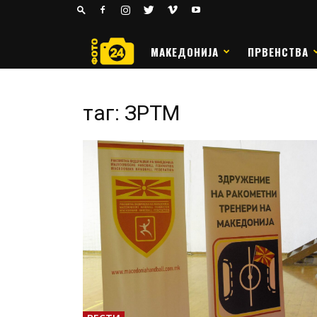
24
РАКОМЕТ
МАКЕДОНИЈА
ПРВЕНСТВА
таг: ЗРТМ