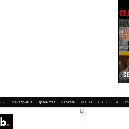
СЕ
СЕ
026
Македонија
Првенства
Магазин
ВЕСТИ
ТРАНСФЕРИ
ВР