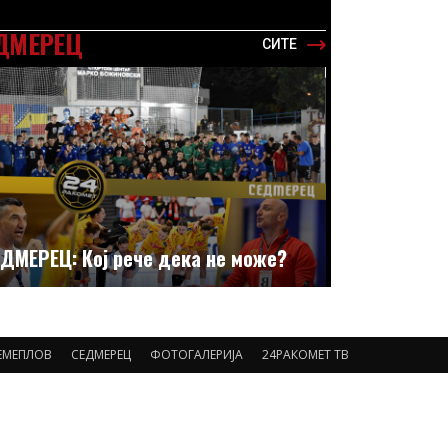
ДМЕРЕЦ
СИТЕ
ДМЕРЕЦ: Кој рече дека не може?
ЕМЕПЛОВ
СЕДМЕРЕЦ
ФОТОГАЛЕРИЈА
24РАКОМЕТ ТВ