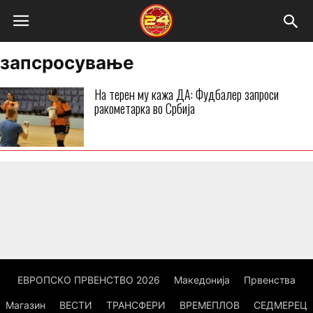
запсросување
На терен му кажа ДА: Фудбалер запроси
ракометарка во Србија
ЕВРОПСКО ПРВЕНСТВО 2026
Македонија
Првенства
Магазин
ВЕСТИ
ТРАНСФЕРИ
ВРЕМЕПЛОВ
СЕДМЕРЕЦ