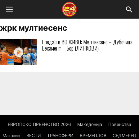
жрк мултиесенс
Гледајте ВО ЖИВО: Мултиесенс – Дубочица,
Бекамент – Бор (ЛИНКОВИ)
ЕВРОПСКО ПРВЕНСТВО 2026
Македонија
Првенства
Магазин
ВЕСТИ
ТРАНСФЕРИ
ВРЕМЕПЛОВ
СЕДМЕРЕЦ