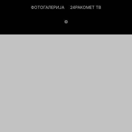
ФОТОГАЛЕРИЈА
24РАКОМЕТ ТВ
©