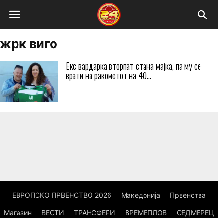
жрк виго
Екс вардарка вторпат стана мајка, па му се
врати на ракометот на 40...
ЕВРОПСКО ПРВЕНСТВО 2026
Македонија
Првенства
Магазин
ВЕСТИ
ТРАНСФЕРИ
ВРЕМЕПЛОВ
СЕДМЕРЕЦ