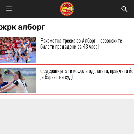
жрк алборг
Ракометна треска во Алборг – сезонските
билети продадени за 48 часа!
Федерацијата ги исфрли од лигата, правдата ќе
ја бараат на суд!