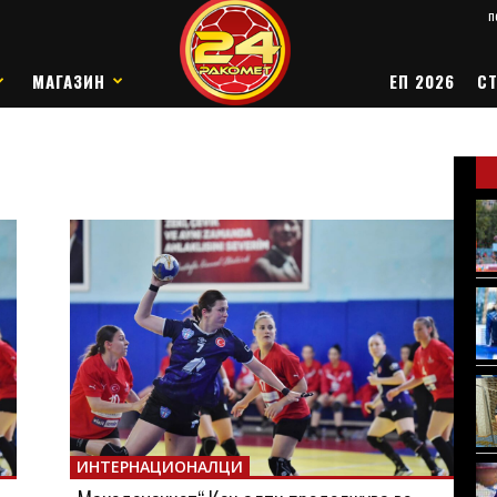
п
МАГАЗИН
ЕП 2026
СТ
ИНТЕРНАЦИОНАЛЦИ