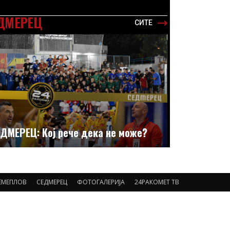
ДМЕРЕЦ
СИТЕ
ДМЕРЕЦ: Кој рече дека не може?
ЕМЕПЛОВ
СЕДМЕРЕЦ
ФОТОГАЛЕРИЈА
24РАКОМЕТ ТВ