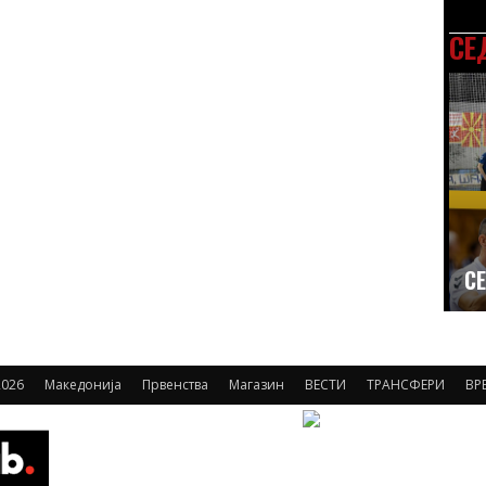
СЕ
СЕ
026
Македонија
Првенства
Магазин
ВЕСТИ
ТРАНСФЕРИ
ВР