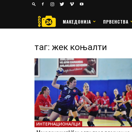
24
РАКОМЕТ
МАКЕДОНИЈА
ПРВЕНСТВА
таг: жек коњалти
ИНТЕРНАЦИОНАЛЦИ