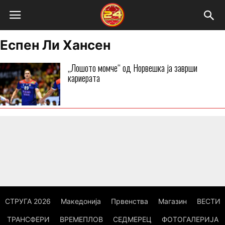
Еспен Ли Хансен
„Лошото момче“ од Норвешка ја заврши
кариерата
СТРУГА 2026
Македонија
Првенства
Магазин
ВЕСТИ
ТРАНСФЕРИ
ВРЕМЕПЛОВ
СЕДМЕРЕЦ
ФОТОГАЛЕРИЈА