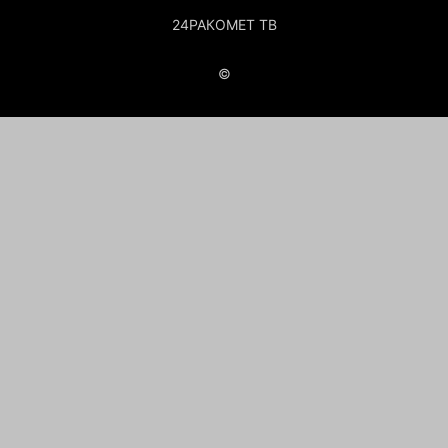
24РАКОМЕТ ТВ
©