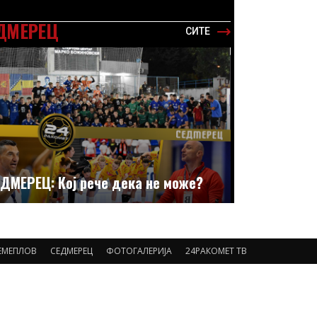
ДМЕРЕЦ
СИТЕ
ДМЕРЕЦ: Кој рече дека не може?
ЕМЕПЛОВ
СЕДМЕРЕЦ
ФОТОГАЛЕРИЈА
24РАКОМЕТ ТВ