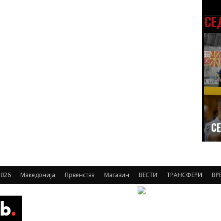
СЕ
СЕ
026
Македонија
Првенства
Магазин
ВЕСТИ
ТРАНСФЕРИ
ВР