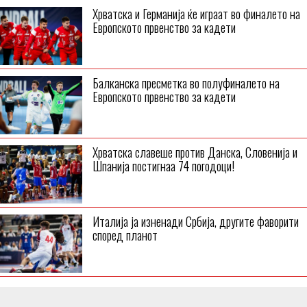
Хрватска и Германија ќе играат во финалето на
Европското првенство за кадети
Балканска пресметка во полуфиналето на
Европското првенство за кадети
Хрватска славеше против Данска, Словенија и
Шпанија постигнаа 74 погодоци!
Италија ја изненади Србија, другите фаворити
според планот