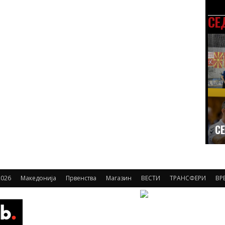
СЕ
СЕ
026
Македонија
Првенства
Магазин
ВЕСТИ
ТРАНСФЕРИ
ВР