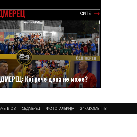
ДМЕРЕЦ
СИТЕ
ДМЕРЕЦ: Кој рече дека не може?
ЕМЕПЛОВ
СЕДМЕРЕЦ
ФОТОГАЛЕРИЈА
24РАКОМЕТ ТВ