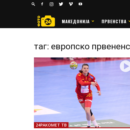
24
РАКОМЕТ
МАКЕДОНИЈА
ПРВЕНСТВА
таг: европско првенен
24РАКОМЕТ ТВ