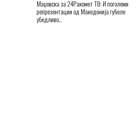
Маџовска за 24Ракомет ТВ: И поголеми
репрезентации од Македонија губеле
убедливо...