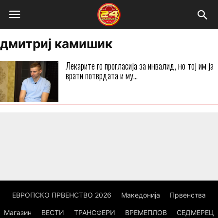
дмитриј камишик
Лекарите го прогласија за инвалид, но тој им ја
врати потврдата и му...
ЕВРОПСКО ПРВЕНСТВО 2026
Македонија
Првенства
Магазин
ВЕСТИ
ТРАНСФЕРИ
ВРЕМЕПЛОВ
СЕДМЕРЕЦ